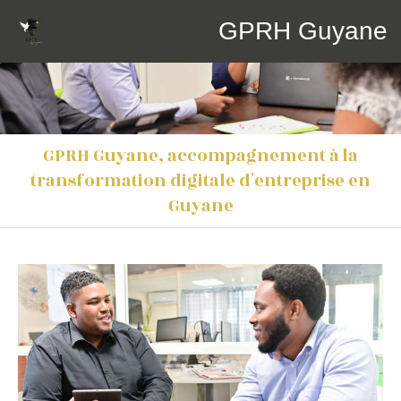
GPRH Guyane
GPRH Guyane, accompagnement à la
transformation digitale d'entreprise en
Guyane