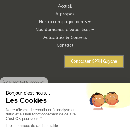
Accueil
A propos
Nos accompagnements
Nos domaines d'expertises
Actualités & Conseils
Contact
Contacter GPRH Guyane
Plan du site
Mentions légales
Notre partenaire de création de site internet est à votre
disposition pour la création de votre site vitrine
Site créé grâce à
Sellsy