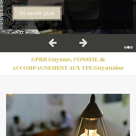
En savoir plus
En savoir plus
En savoir plus
Slide précédent
Slide suivant
GPRH Guyane, CONSEIL &
ACCOMPAGNEMENT AUX TPE Guyanaise