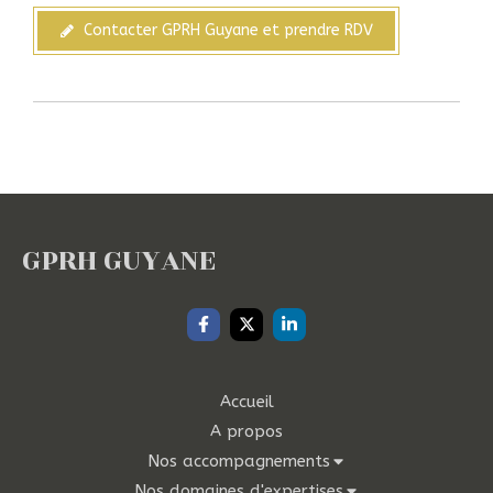
Contacter GPRH Guyane et prendre RDV
GPRH GUYANE
Accueil
A propos
Nos accompagnements
Nos domaines d'expertises